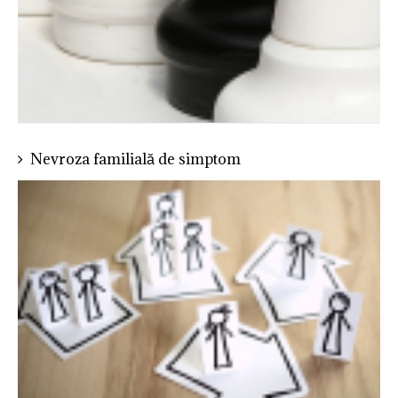
Nevroza familială de simptom