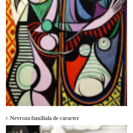
Nevroza familiala de caracter