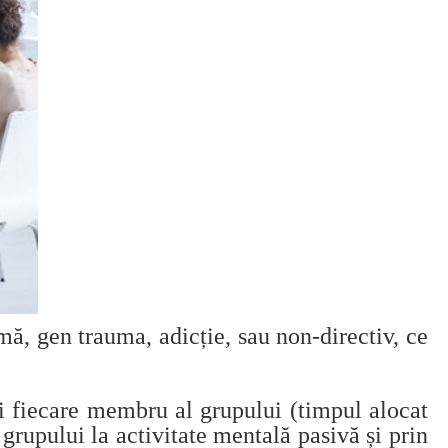
mă, gen trauma, adicție, sau non-directiv, ce
i fiecare membru al grupului (timpul alocat
 grupului la activitate mentală pasivă și prin