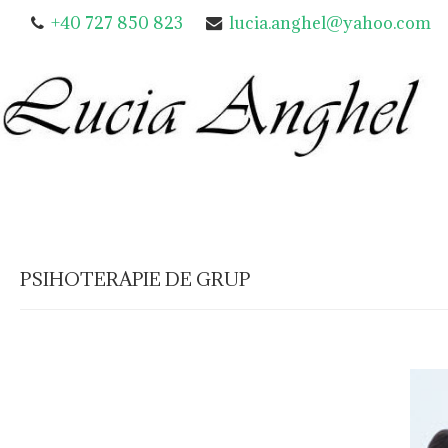
+40 727 850 823
lucia.anghel@yahoo.com
PSIHOTERAPIE DE GRUP