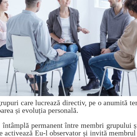
rupuri care lucrează directiv, pe o anumită te
area și evoluția personală.
e întâmplă permanent între membri grupului ș
are activează Eu-l observator și invită membrul