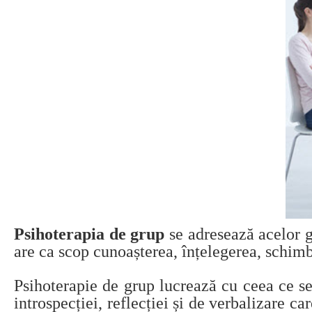
Psihoterapia de grup
se adresează acelor g
are ca scop cunoașterea, înțelegerea, schimb
Psihoterapie de grup lucrează cu ceea ce s
introspecției, reflecției și de verbalizare c