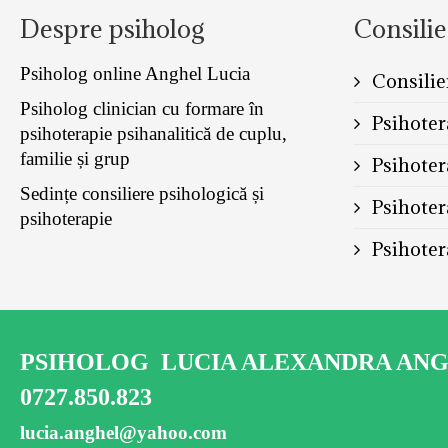
Despre psiholog
Consilie
Psiholog online Anghel Lucia
Consilie
Psiholog clinician cu formare în
Psihoter
psihoterapie psihanalitică de cuplu,
familie și grup
Psihoter
Sedințe consiliere psihologică și
Psihoter
psihoterapie
Psihoter
PSIHOLOG LUCIA ALEXANDRA AN
0727.850.823
lucia.anghel@yahoo.com