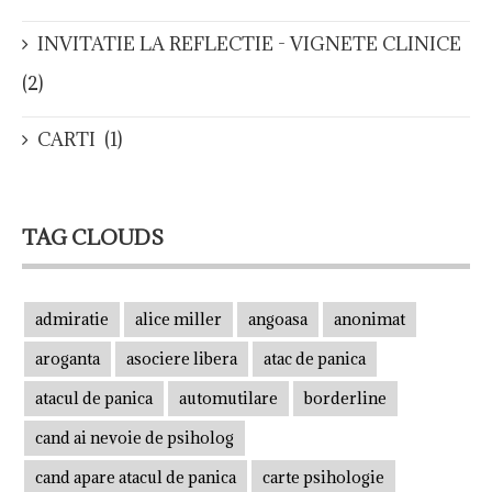
INVITATIE LA REFLECTIE - VIGNETE CLINICE
(2)
CARTI
(1)
TAG CLOUDS
admiratie
alice miller
angoasa
anonimat
aroganta
asociere libera
atac de panica
atacul de panica
automutilare
borderline
cand ai nevoie de psiholog
cand apare atacul de panica
carte psihologie