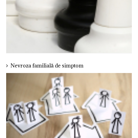
Nevroza familială de simptom