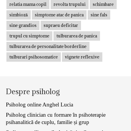
relatia mama copil
revolta trupului
schimbare
simbioză
simptome atac de panica
sine fals
sine grandios
supraeu deficitar
trupul cu simptome
tulburarea de panica
tulburarea de personalitate borderline
tulburari psihosomatice
vignete reflexive
Despre psiholog
Psiholog online Anghel Lucia
Psiholog clinician cu formare în psihoterapie
psihanalitică de cuplu, familie și grup