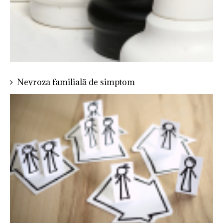
Nevroza familială de simptom