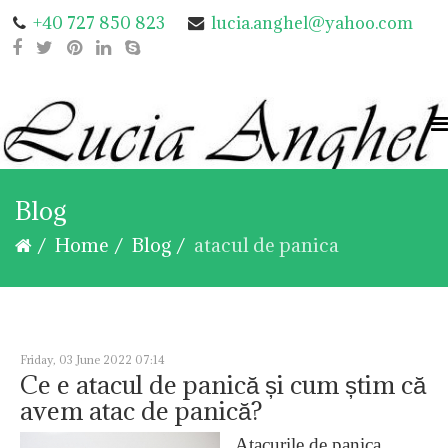
+40 727 850 823
lucia.anghel@yahoo.com
Blog
Home
Blog
atacul de panica
Friday, 03 June 2022 07:14
Ce e atacul de panică și cum știm că
avem atac de panică?
Atacurile de panica