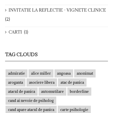
INVITATIE LA REFLECTIE - VIGNETE CLINICE
(2)
CARTI
(1)
TAG CLOUDS
admiratie
alice miller
angoasa
anonimat
aroganta
asociere libera
atac de panica
atacul de panica
automutilare
borderline
cand ai nevoie de psiholog
cand apare atacul de panica
carte psihologie