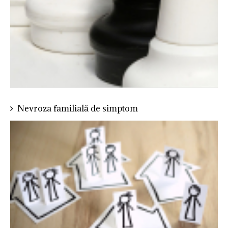
Nevroza familială de simptom