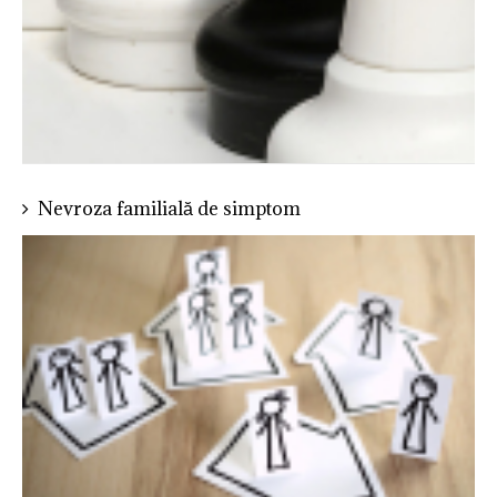
Nevroza familială de simptom