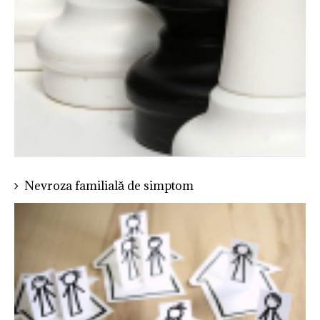
Nevroza familială de simptom