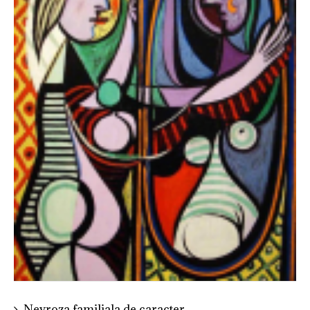
Nevroza familiala de caracter