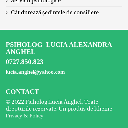
Servicii psihologice
Cât durează ședințele de consiliere
PSIHOLOG LUCIA ALEXANDRA
ANGHEL
0727.850.823
lucia.anghel@yahoo.com
CONTACT
© 2022 Psiholog Lucia Anghel. Toate
drepturile rezervate. Un produs de ltheme
Privacy & Policy