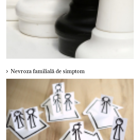
Nevroza familială de simptom